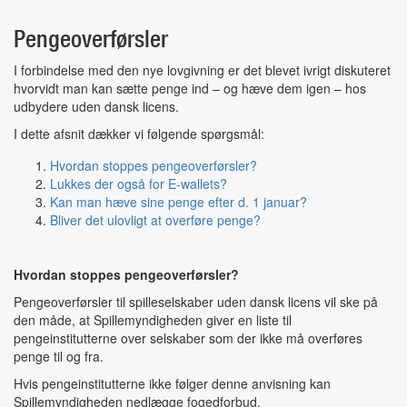
Pengeoverførsler
I forbindelse med den nye lovgivning er det blevet ivrigt diskuteret
hvorvidt man kan sætte penge ind – og hæve dem igen – hos
udbydere uden dansk licens.
I dette afsnit dækker vi følgende spørgsmål:
Hvordan stoppes pengeoverførsler?
Lukkes der også for E-wallets?
Kan man hæve sine penge efter d. 1 januar?
Bliver det ulovligt at overføre penge?
Hvordan stoppes pengeoverførsler?
Pengeoverførsler til spilleselskaber uden dansk licens vil ske på
den måde, at Spillemyndigheden giver en liste til
pengeinstitutterne over selskaber som der ikke må overføres
penge til og fra.
Hvis pengeinstitutterne ikke følger denne anvisning kan
Spillemyndigheden nedlægge fogedforbud.