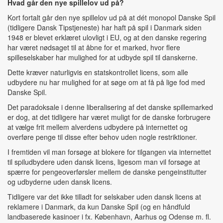
Hvad går den nye spillelov ud på?
Kort fortalt går den nye spillelov ud på at dét monopol Danske Spil
(tidligere Dansk Tipstjeneste) har haft på spil i Danmark siden
1948 er blevet erklæret ulovligt i EU, og at den danske regering
har været nødsaget til at åbne for et marked, hvor flere
spilleselskaber har mulighed for at udbyde spil til danskerne.
Dette kræver naturligvis en statskontrollet licens, som alle
udbydere nu har mulighed for at søge om at få på lige fod med
Danske Spil.
Det paradoksale i denne liberalisering af det danske spillemarked
er dog, at det tidligere har været muligt for de danske forbrugere
at vælge frit mellem alverdens udbydere på internettet og
overføre penge til disse efter behov uden nogle restriktioner.
I fremtiden vil man forsøge at blokere for tilgangen via internettet
til spiludbydere uden dansk licens, ligesom man vil forsøge at
spærre for pengeoverførsler mellem de danske pengeinstitutter
og udbyderne uden dansk licens.
Tidligere var det ikke tilladt for selskaber uden dansk licens at
reklamere i Danmark, da kun Danske Spil (og en håndfuld
landbaserede kasinoer i fx. København, Aarhus og Odense m. fl.