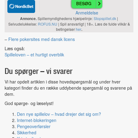
BESØG
Anmeldelse
Annonce.
Spillemyndighedens hjælpelinje:
Stopspillet.dk
|
Selvudelukkelse:
ROFUS.NU
| Spil ansvarligt | 18+. Læs de fulde vilkår &
betingelser
her
.
–
Flere pokersites med dansk licens
Læs også:
Spilleloven – et hurtigt overblik
Du spørger – vi svarer
Vi har opdelt artiklen i disse hovedspørgsmål og under hver
kategori finder du en række uddybende spørgsmål og svarene på
dem.
God spørge- og læselyst!
Den nye spillelov – hvad drejer det sig om?
Internet-blokeringen
Pengeoverførsler
Sikkerhed