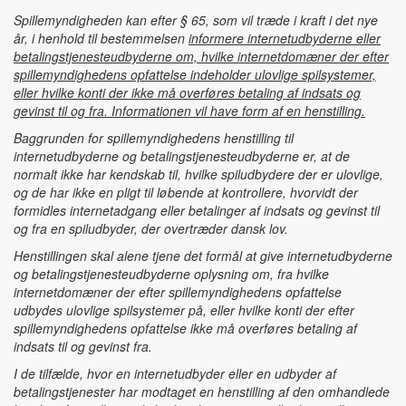
Spillemyndigheden kan efter § 65, som vil træde i kraft i det nye
år, i henhold til bestemmelsen
informere internetudbyderne eller
betalingstjenesteudbyderne om, hvilke internetdomæner der efter
spillemyndighedens opfattelse indeholder ulovlige spilsystemer,
eller hvilke konti der ikke må overføres betaling af indsats og
gevinst til og fra. Informationen vil have form af en henstilling.
Baggrunden for spillemyndighedens henstilling til
internetudbyderne og betalingstjenesteudbyderne er, at de
normalt ikke har kendskab til, hvilke spiludbydere der er ulovlige,
og de har ikke en pligt til løbende at kontrollere, hvorvidt der
formidles internetadgang eller betalinger af indsats og gevinst til
og fra en spiludbyder, der overtræder dansk lov.
Henstillingen skal alene tjene det formål at give internetudbyderne
og betalingstjenesteudbyderne oplysning om, fra hvilke
internetdomæner der efter spillemyndighedens opfattelse
udbydes ulovlige spilsystemer på, eller hvilke konti der efter
spillemyndighedens opfattelse ikke må overføres betaling af
indsats til og gevinst fra.
I de tilfælde, hvor en internetudbyder eller en udbyder af
betalingstjenester har modtaget en henstilling af den omhandlede