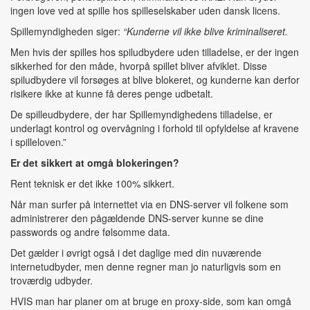
ingen love ved at spille hos spilleselskaber uden dansk licens.
Spillemyndigheden siger:
“Kunderne vil ikke blive kriminaliseret.
Men hvis der spilles hos spiludbydere uden tilladelse, er der ingen
sikkerhed for den måde, hvorpå spillet bliver afviklet. Disse
spiludbydere vil forsøges at blive blokeret, og kunderne kan derfor
risikere ikke at kunne få deres penge udbetalt.
De spilleudbydere, der har Spillemyndighedens tilladelse, er
underlagt kontrol og overvågning i forhold til opfyldelse af kravene
i spilleloven.”
Er det sikkert at omgå blokeringen?
Rent teknisk er det ikke 100% sikkert.
Når man surfer på internettet via en DNS-server vil folkene som
administrerer den pågældende DNS-server kunne se dine
passwords og andre følsomme data.
Det gælder i øvrigt også i det daglige med din nuværende
internetudbyder, men denne regner man jo naturligvis som en
troværdig udbyder.
HVIS man har planer om at bruge en proxy-side, som kan omgå