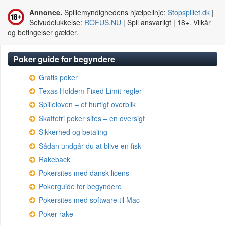
Annonce.
Spillemyndighedens hjælpelinje:
Stopspillet.dk
|
Selvudelukkelse:
ROFUS.NU
| Spil ansvarligt | 18+. Vilkår
og betingelser gælder.
Poker guide for begyndere
Gratis poker
Texas Holdem Fixed Limit regler
Spilleloven – et hurtigt overblik
Skattefri poker sites – en oversigt
Sikkerhed og betaling
Sådan undgår du at blive en fisk
Rakeback
Pokersites med dansk licens
Pokerguide for begyndere
Pokersites med software til Mac
Poker rake