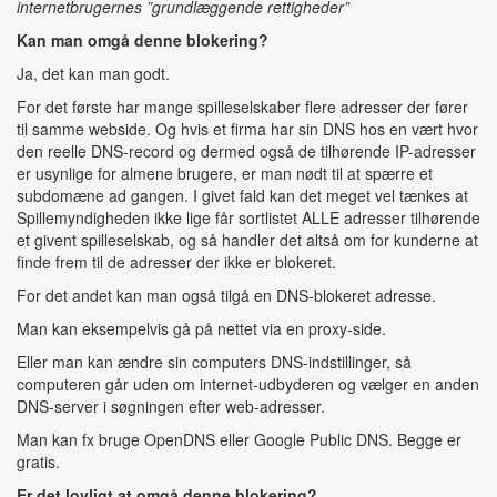
internetbrugernes ”grundlæggende rettigheder”
Kan man omgå denne blokering?
Ja, det kan man godt.
For det første har mange spilleselskaber flere adresser der fører
til samme webside. Og hvis et firma har sin DNS hos en vært hvor
den reelle DNS-record og dermed også de tilhørende IP-adresser
er usynlige for almene brugere, er man nødt til at spærre et
subdomæne ad gangen. I givet fald kan det meget vel tænkes at
Spillemyndigheden ikke lige får sortlistet ALLE adresser tilhørende
et givent spilleselskab, og så handler det altså om for kunderne at
finde frem til de adresser der ikke er blokeret.
For det andet kan man også tilgå en DNS-blokeret adresse.
Man kan eksempelvis gå på nettet via en proxy-side.
Eller man kan ændre sin computers DNS-indstillinger, så
computeren går uden om internet-udbyderen og vælger en anden
DNS-server i søgningen efter web-adresser.
Man kan fx bruge OpenDNS eller Google Public DNS. Begge er
gratis.
Er det lovligt at omgå denne blokering?