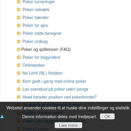
Poker turneringer
Poker netværk
Poker hænder
Poker for sjov
Poker odds beregner
Poker ordbog
Poker og spilleloven (FAQ)
Poker for begyndere
Onlinepoker
No Limit (NL) Holdem
Kom godt i gang med online poker
Lav overskud på poker uden penge
Hvad betyder position ved pokerbordet?
Godkendt af Spillemyndigheden
Websitet anvender cookies til at huske dine indstillinger og statistik.
Guides til pokerregler
Denne information deles med tredjepart.
OK
Fixed Limit begynderguide (Del 2)
Læs mere
Freeroll poker