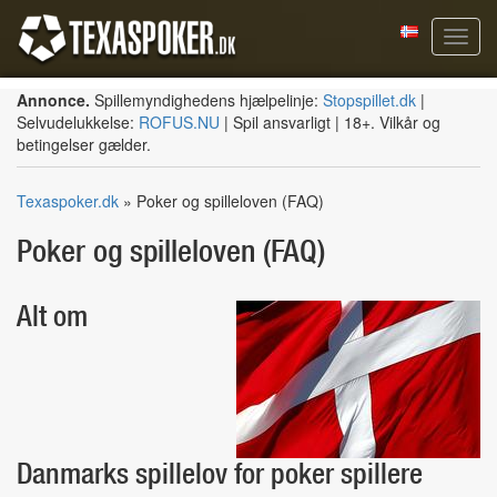
Toggl
navig
Annonce.
Spillemyndighedens hjælpelinje:
Stopspillet.dk
|
Selvudelukkelse:
ROFUS.NU
| Spil ansvarligt | 18+. Vilkår og
betingelser gælder.
Texaspoker.dk
»
Poker og spilleloven (FAQ)
Poker og spilleloven (FAQ)
Alt om
Danmarks spillelov for poker spillere