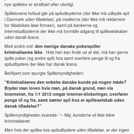
nye spillelov er strafbart eller ulovligt.
Spillelovens forbud går på spiludbyderne (der ikke må udbyde spil
i Danmark uden tilladelse), på medierne (der ikke må reklamere
for tilladelses-løse firmaer), samt på bankerne og
internetudbyderne der ikke må formidle adgang til spilleselskaber
uden dansk licens.
Med andre ord:
den menige danske pokerspiller
kriminaliseres ikke
. Hvis han kan finde ud af det, må han gerne
spille poker (og andre spil) hos samt overføre penge til og fra
spiludbydere der ikke har dansk licens.
BetXpert.com spurgte Spillemyndigheden:
“Kriminaliseres den enkelte danske kunde på nogen måde?
Bryder man loven
hvis man, på dansk grund, men via
Internettet, fra 1/1 2012 omgår internet-blokeringer, overfører
penge til og fra, samt sætter spil hos et spilleselskab uden
dansk tilladelse?”
Spillemyndigheden svarede: “
– Nej, kunderne vil ikke blive
kriminaliseret.
Men hvis der spilles hos spiludbydere uden tilladelse, er der ingen