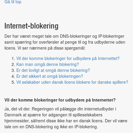
Gå til top
Internet-blokering
Der har været meget tale om DNS-blokeringer og IP-blokeringer
samt spærring for overførsler af penge til og fra udbyderne uden
licens. Vi ser nærmere på disse spørgsmål:
Vil der komme blokeringer for udbydere på Internettet?
Kan man omgå denne blokering?
Er det lovligt at omgå denne blokering?
Er det sikkert at omgå blokeringen?
Vil selskaber uden dansk licens blokere for danske spillere?
Vil der komme blokeringer for udbydere på Internettet?
Ja, det vil der. Regeringen vil pålægge din internetudbyder i
Danmark at spærre for adgangen til spilleselskabers
hjemmesider, såfremt disse ikke har en dansk licens. Der vil være
tale om en DNS-blokering og ikke en IP-blokering.