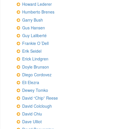
Howard Lederer
Humberto Brenes
Garry Bush
Gus Hansen
Guy Laliberté
Frankie O´Dell
Erik Seidel
Erick Lindgren
Doyle Brunson
Diego Cordovez
Eli Elezra
Dewey Tomko
David “Chip” Reese
David Colclough
David Chiu
Dave Ulliot