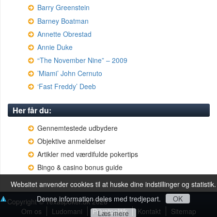
Barry Greenstein
Barney Boatman
Annette Obrestad
Annie Duke
“The November Nine” – 2009
’Miami’ John Cernuto
‘Fast Freddy’ Deeb
Her får du:
Gennemtestede udbydere
Objektive anmeldelser
Artikler med værdifulde pokertips
Bingo & casino bonus guide
Websitet anvender cookies til at huske dine indstillinger og statistik.
Denne information deles med tredjepart.
OK
Copyright © Texaspoker.dk 2026
Om os
Ludomani
Privatpolitik
Kontakt
Sitemap
Læs mere