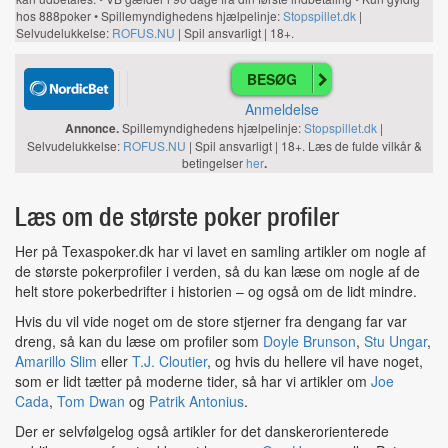
hos 888poker • Spillemyndighedens hjælpelinje:
Stopspillet.dk
|
Selvudelukkelse:
ROFUS.NU
| Spil ansvarligt | 18+.
BESØG
Anmeldelse
Annonce.
Spillemyndighedens hjælpelinje:
Stopspillet.dk
|
Selvudelukkelse:
ROFUS.NU
| Spil ansvarligt | 18+. Læs de fulde vilkår &
betingelser
her
.
Læs om de største poker profiler
Her på Texaspoker.dk har vi lavet en samling artikler om nogle af
de største pokerprofiler i verden, så du kan læse om nogle af de
helt store pokerbedrifter i historien – og også om de lidt mindre.
Hvis du vil vide noget om de store stjerner fra dengang far var
dreng, så kan du læse om profiler som
Doyle Brunson
,
Stu Ungar
,
Amarillo Slim
eller
T.J. Cloutier
, og hvis du hellere vil have noget,
som er lidt tætter på moderne tider, så har vi artikler om
Joe
Cada
,
Tom Dwan
og
Patrik Antonius
.
Der er selvfølgelog også artikler for det danskerorienterede