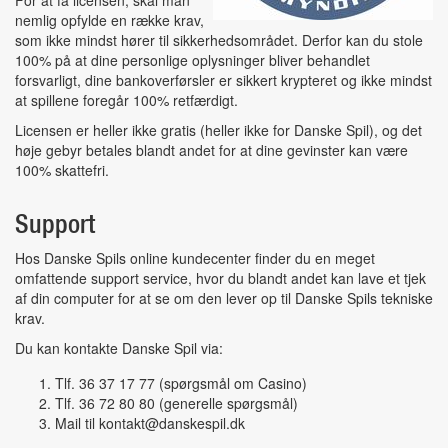
For at få licensen, skal man
nemlig opfylde en række krav,
som ikke mindst hører til sikkerhedsområdet. Derfor kan du stole
100% på at dine personlige oplysninger bliver behandlet
forsvarligt, dine bankoverførsler er sikkert krypteret og ikke mindst
at spillene foregår 100% retfærdigt.
Licensen er heller ikke gratis (heller ikke for Danske Spil), og det
høje gebyr betales blandt andet for at dine gevinster kan være
100% skattefri.
Support
Hos Danske Spils online kundecenter finder du en meget
omfattende support service, hvor du blandt andet kan lave et tjek
af din computer for at se om den lever op til Danske Spils tekniske
krav.
Du kan kontakte Danske Spil via:
Tlf. 36 37 17 77 (spørgsmål om Casino)
Tlf. 36 72 80 80 (generelle spørgsmål)
Mail til
kontakt@danskespil.dk