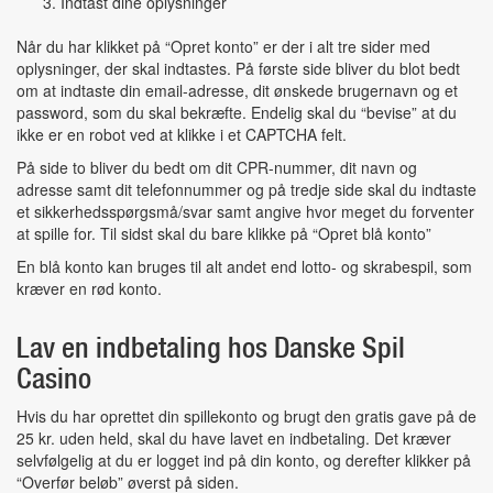
Indtast dine oplysninger
Når du har klikket på “Opret konto” er der i alt tre sider med
oplysninger, der skal indtastes. På første side bliver du blot bedt
om at indtaste din email-adresse, dit ønskede brugernavn og et
password, som du skal bekræfte. Endelig skal du “bevise” at du
ikke er en robot ved at klikke i et CAPTCHA felt.
På side to bliver du bedt om dit CPR-nummer, dit navn og
adresse samt dit telefonnummer og på tredje side skal du indtaste
et sikkerhedsspørgsmå/svar samt angive hvor meget du forventer
at spille for. Til sidst skal du bare klikke på “Opret blå konto”
En blå konto kan bruges til alt andet end lotto- og skrabespil, som
kræver en rød konto.
Lav en indbetaling hos Danske Spil
Casino
Hvis du har oprettet din spillekonto og brugt den gratis gave på de
25 kr. uden held, skal du have lavet en indbetaling. Det kræver
selvfølgelig at du er logget ind på din konto, og derefter klikker på
“Overfør beløb” øverst på siden.