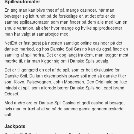
Spilleautomater
En ting man kan blive træt af på mange casinoer, når man
bevæger sig lidt rundt på de forskellige er, at det ofte er de
samme spilleautomater, som man finder på dem alle med kun en
smule variation, alt efter hvor mange og hvilke spilproducenter
man har valgt at samarbejde med.
NetEnt er fast gæst på næsten samtlige online casinoer på det
danske marked, og hos Danske Spil Casino kan du også finde en
samling af spil herfra. Det er dog langt fra dem, man lægger mest
mærke til, når man kigger sig om i Danske Spils udvalg.
Det er til gengæld en del af de spil, som er helt eksklusive for
Danske Spil. Du kan eksempelvis prøve spil med så danske titler
som Klovn, Pølsevognen, John Mogensen, Den Originale og ikke
mindst et spil, som allerede bærer Danske Spils helt eget brand
Oddset.
Med andre ord er Danske Spil Casino et godt casino at besøge,
hvis man er træt af at se på de samme gamle gennemtæskede
spil.
Jackpots