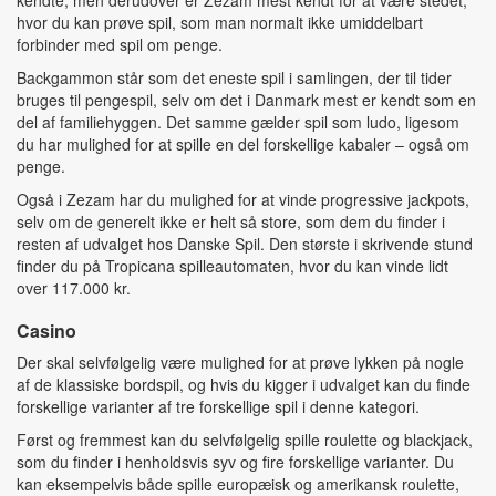
hvor du kan prøve spil, som man normalt ikke umiddelbart
forbinder med spil om penge.
Backgammon står som det eneste spil i samlingen, der til tider
bruges til pengespil, selv om det i Danmark mest er kendt som en
del af familiehyggen. Det samme gælder spil som ludo, ligesom
du har mulighed for at spille en del forskellige kabaler – også om
penge.
Også i Zezam har du mulighed for at vinde progressive jackpots,
selv om de generelt ikke er helt så store, som dem du finder i
resten af udvalget hos Danske Spil. Den største i skrivende stund
finder du på Tropicana spilleautomaten, hvor du kan vinde lidt
over 117.000 kr.
Casino
Der skal selvfølgelig være mulighed for at prøve lykken på nogle
af de klassiske bordspil, og hvis du kigger i udvalget kan du finde
forskellige varianter af tre forskellige spil i denne kategori.
Først og fremmest kan du selvfølgelig spille roulette og blackjack,
som du finder i henholdsvis syv og fire forskellige varianter. Du
kan eksempelvis både spille europæisk og amerikansk roulette,