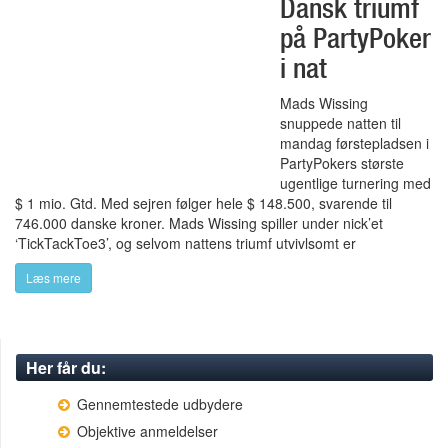
Dansk triumf
på PartyPoker
i nat
Mads Wissing
snuppede natten til
mandag førstepladsen i
PartyPokers største
ugentlige turnering med
$ 1 mio. Gtd. Med sejren følger hele $ 148.500, svarende til
746.000 danske kroner. Mads Wissing spiller under nick’et
‘TickTackToe3’, og selvom nattens triumf utvivlsomt er
Læs mere
Her får du:
Gennemtestede udbydere
Objektive anmeldelser