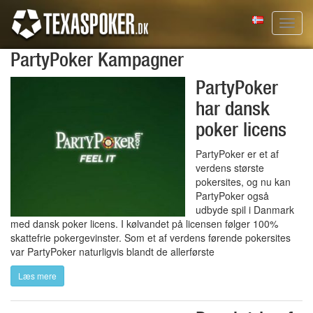
Toggl
navig
PartyPoker Kampagner
PartyPoker
har dansk
poker licens
PartyPoker er et af
verdens største
pokersites, og nu kan
PartyPoker også
udbyde spil i Danmark
med dansk poker licens. I kølvandet på licensen følger 100%
skattefrie pokergevinster. Som et af verdens førende pokersites
var PartyPoker naturligvis blandt de allerførste
Læs mere