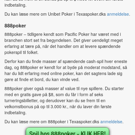
indbetaling.
Du kan læse mere om Unibet Poker i Texaspoker.dks
anmeldelse
.
888poker
888poker – tidligere kendt som Pacific Poker har været med i
branchen stort set fra begyndelsen. Det giver uendeligt meget
erfaring at tære på, når det handler om at levere spændende
pokerspil til folket.
Derfor kan du finde masser af spændende cash-spil hver eneste
dag, og 888poker er kendt for at byde på moderat modstand, så
har du lidt erfaring med online poker, kan det sagtens lade sig
gøre at finde et bord, du kan vinde ved.
888poker giver også masser af value til nye spillere. Du starter
med en gratis gave på $8, som du får i form af seks
turneringsbilletter, og derudover kan du se frem til en
velkomstbonus på op til 3.000 kr., når du laver din første
indbetaling.
Du kan læse mere om 888poker i Texaspoker.dks
anmeldelse
.
Spil hos 888poker - KLIK HER!