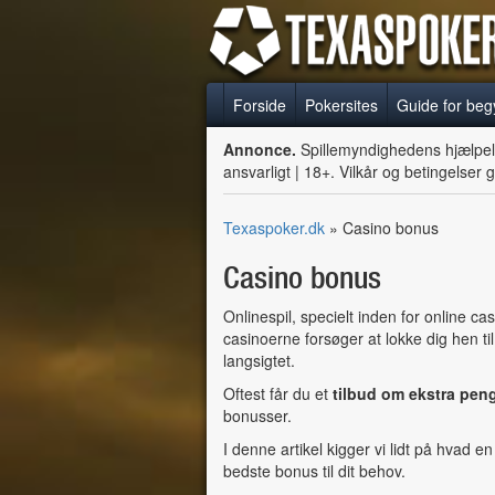
Forside
Pokersites
Guide for be
Annonce.
Spillemyndighedens hjælpel
ansvarligt | 18+. Vilkår og betingelser 
Texaspoker.dk
»
Casino bonus
Casino bonus
Onlinespil, specielt inden for online ca
casinoerne forsøger at lokke dig hen ti
langsigtet.
Oftest får du et
tilbud om ekstra pen
bonusser.
I denne artikel kigger vi lidt på hvad 
bedste bonus til dit behov.