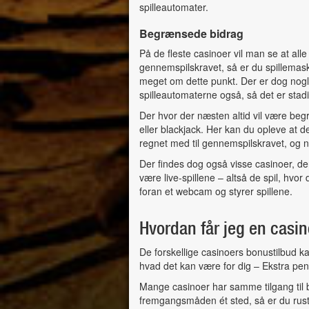
spilleautomater.
Begrænsede bidrag
På de fleste casinoer vil man se at all
gennemspilskravet, så er du spillemask
meget om dette punkt. Der er dog nogl
spilleautomaterne også, så det er stadi
Der hvor der næsten altid vil være beg
eller blackjack. Her kan du opleve at d
regnet med til gennemspilskravet, og no
Der findes dog også visse casinoer, der 
være live-spillene – altså de spil, hvor 
foran et webcam og styrer spillene.
Hvordan får jeg en casi
De forskellige casinoers bonustilbud k
hvad det kan være for dig – Ekstra pen
Mange casinoer har samme tilgang til 
fremgangsmåden ét sted, så er du rustet