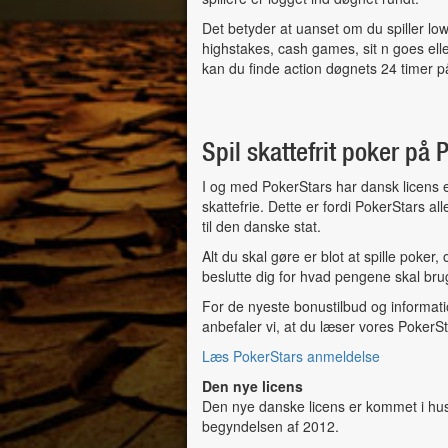
Det betyder at uanset om du spiller lo
highstakes, cash games, sit n goes elle
kan du finde action døgnets 24 timer p
Spil skattefrit poker på 
I og med PokerStars har dansk licens
skattefrie. Dette er fordi PokerStars all
til den danske stat.
Alt du skal gøre er blot at spille poker,
beslutte dig for hvad pengene skal bruge
For de nyeste bonustilbud og informa
anbefaler vi, at du læser vores PokerS
Læs PokerStars anmeldelse
Den nye licens
Den nye danske licens er kommet i hus 
begyndelsen af 2012.