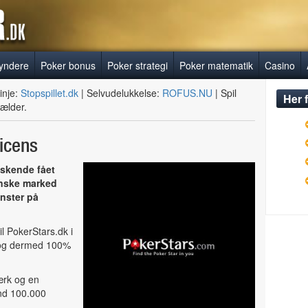
gyndere
Poker bonus
Poker strategi
Poker matematik
Casino
inje:
Stopspillet.dk
| Selvudelukkelse:
ROFUS.NU
| Spil
Her 
gælder.
icens
askende fået
anske marked
inster på
il PokerStars.dk i
s og dermed 100%
ærk og en
end 100.000