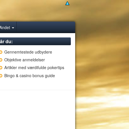
Andet
får du:
Gennemtestede udbydere
Objektive anmeldelser
Artikler med værdifulde pokertips
Bingo & casino bonus guide