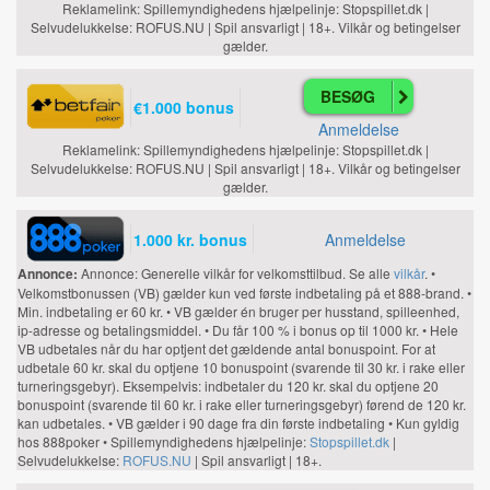
Reklamelink: Spillemyndighedens hjælpelinje: Stopspillet.dk |
Selvudelukkelse: ROFUS.NU | Spil ansvarligt | 18+. Vilkår og betingelser
gælder.
BESØG
€1.000 bonus
Anmeldelse
Reklamelink: Spillemyndighedens hjælpelinje: Stopspillet.dk |
Selvudelukkelse: ROFUS.NU | Spil ansvarligt | 18+. Vilkår og betingelser
gælder.
1.000 kr. bonus
Anmeldelse
Annonce:
Annonce: Generelle vilkår for velkomsttilbud. Se alle
vilkår
. •
Velkomstbonussen (VB) gælder kun ved første indbetaling på et 888-brand. •
Min. indbetaling er 60 kr. • VB gælder én bruger per husstand, spilleenhed,
ip-adresse og betalingsmiddel. • Du får 100 % i bonus op til 1000 kr. • Hele
VB udbetales når du har optjent det gældende antal bonuspoint. For at
udbetale 60 kr. skal du optjene 10 bonuspoint (svarende til 30 kr. i rake eller
turneringsgebyr). Eksempelvis: indbetaler du 120 kr. skal du optjene 20
bonuspoint (svarende til 60 kr. i rake eller turneringsgebyr) førend de 120 kr.
kan udbetales. • VB gælder i 90 dage fra din første indbetaling • Kun gyldig
hos 888poker • Spillemyndighedens hjælpelinje:
Stopspillet.dk
|
Selvudelukkelse:
ROFUS.NU
| Spil ansvarligt | 18+.