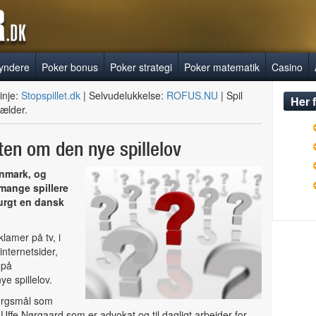
gyndere
Poker bonus
Poker strategi
Poker matematik
Casino
inje:
Stopspillet.dk
| Selvudelukkelse:
ROFUS.NU
| Spil
Her 
gælder.
ten om den nye spillelov
Danmark, og
mange spillere
purgt en dansk
amer på tv, i
nternetsider,
 på
e spillelov.
spørgsmål som
 Uffe Nørgaard som er advokat og til dagligt arbejder for