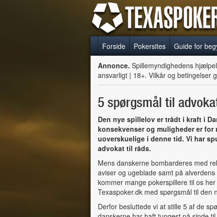
Forside
Pokersites
Guide for be
Annonce.
Spillemyndighedens hjælpel
ansvarligt | 18+. Vilkår og betingelser 
5 spørgsmål til advoka
Den nye spillelov er trådt i kraft i 
konsekvenser og muligheder er for 
uoverskuelige i denne tid. Vi har s
advokat til råds.
Mens danskerne bombarderes med rekl
aviser og ugeblade samt på alverdens i
kommer mange pokerspillere til os her
Texaspoker.dk med spørgsmål til den ny
Derfor besluttede vi at stille 5 af de 
danskerne har haft tungest på sinde til