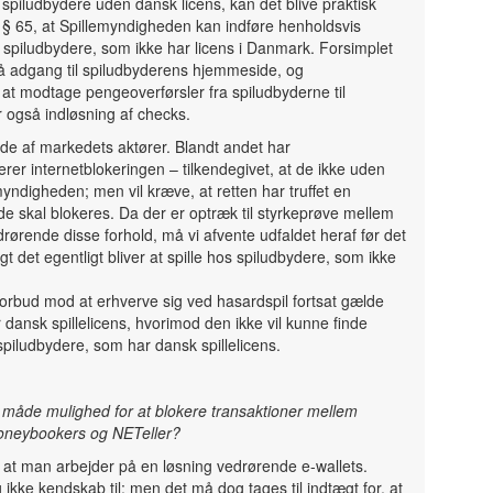
s spiludbydere uden dansk licens, kan det blive praktisk
s § 65, at Spillemyndigheden kan indføre henholdsvis
r spiludbydere, som ikke har licens i Danmark. Forsimplet
t få adgang til spiludbyderens hjemmeside, og
i at modtage pengeoverførsler fra spiludbyderne til
 også indløsning af checks.
de af markedets aktører. Blandt andet har
rer internetblokeringen – tilkendegivet, at de ikke uden
lemyndigheden; men vil kræve, at retten har truffet en
e skal blokeres. Da der er optræk til styrkeprøve mellem
rende disse forhold, må vi afvente udfaldet heraf før det
gt det egentligt bliver at spille hos spiludbydere, som ikke
forbud mod at erhverve sig ved hasardspil fortsat gælde
dansk spillelicens, hvorimod den ikke vil kunne finde
spiludbydere, som har dansk spillelicens.
åde mulighed for at blokere transaktioner mellem
Moneybookers og NETeller?
 at man arbejder på en løsning vedrørende e-wallets.
kke kendskab til; men det må dog tages til indtægt for, at