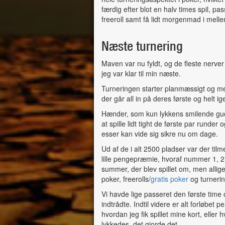
færdig efter blot en halv times spil, p
freeroll samt få lidt morgenmad i melle
Næste turnering
Maven var nu fyldt, og de fleste nerver
jeg var klar til min næste.
Turneringen starter planmæssigt og me
der går all in på deres første og helt i
Hænder, som kun lykkens smilende gud
at spille lidt tight de første par runder
esser kan vide sig sikre nu om dage.
Ud af de i alt 2500 pladser var der tilm
lille pengepræmie, hvoraf nummer 1, 2 o
summer, der blev spillet om, men allig
poker, freerolls/
gratis poker
og turnering
Vi havde lige passeret den første tim
indtrådte. Indtil videre er alt forløbet
hvordan jeg fik spillet mine kort, elle
lykkedes, det gjorde det.