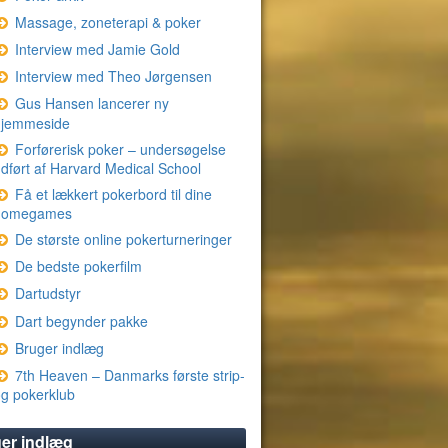
Massage, zoneterapi & poker
Interview med Jamie Gold
Interview med Theo Jørgensen
Gus Hansen lancerer ny
hjemmeside
Forførerisk poker – undersøgelse
dført af Harvard Medical School
Få et lækkert pokerbord til dine
homegames
De største online pokerturneringer
De bedste pokerfilm
Dartudstyr
Dart begynder pakke
Bruger indlæg
7th Heaven – Danmarks første strip-
g pokerklub
er indlæg