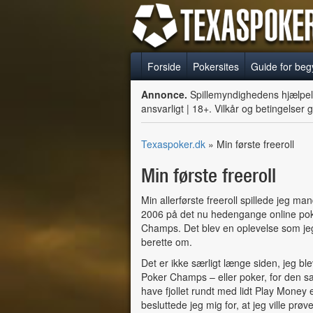
Forside
Pokersites
Guide for be
Annonce.
Spillemyndighedens hjælpel
ansvarligt | 18+. Vilkår og betingelser 
Texaspoker.dk
»
Min første freeroll
Min første freeroll
Min allerførste freeroll spillede jeg m
2006 på det nu hedengange online pok
Champs. Det blev en oplevelse som je
berette om.
Det er ikke særligt længe siden, jeg blev
Poker Champs – eller poker, for den sag
have fjollet rundt med lidt Play Money e
besluttede jeg mig for, at jeg ville prø