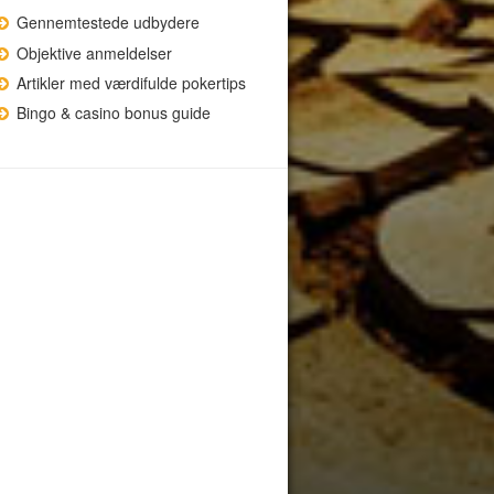
Gennemtestede udbydere
Objektive anmeldelser
Artikler med værdifulde pokertips
Bingo & casino bonus guide